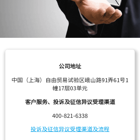
公司地址
中国（上海）自由贸易试验区峨山路91弄61号1
幢17层03单元
客户服务、投诉及征信异议受理渠道
400-821-6338
投诉及征信异议受理渠道及流程